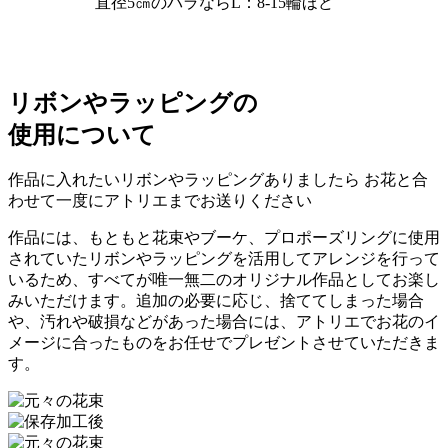
直径5㎝のバラならL：8-15輪ほど
リボンやラッピングの
使用について
作品に入れたいリボンやラッピングありましたら
お花と合
わせて一度にアトリエまでお送りください
作品には、もともと
花束やブーケ、プロポーズリングに使用
されていたリボンやラッピングを活用
してアレンジを行って
いるため、すべてが唯一無二のオリジナル作品としてお楽し
みいただけます。追加の必要に応じ、捨ててしまった場合
や、汚れや破損などがあった場合には、アトリエでお花のイ
メージに合ったものをお任せでプレゼントさせていただきま
す。