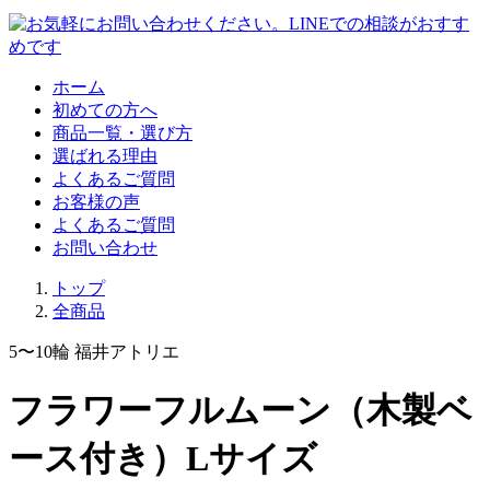
ホーム
初めての方へ
商品一覧・選び方
選ばれる理由
よくあるご質問
お客様の声
よくあるご質問
お問い合わせ
トップ
全商品
5〜10輪
福井アトリエ
フラワーフルムーン（木製ベ
ース付き）Lサイズ