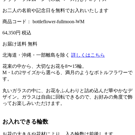
お二人の名前や記念日を無料でお入れいたします
商品コード：
bottleflower-fullmoon-WM
64,350
円
税込
お届け送料 無料
北海道・沖縄・一部離島を除く
詳しくはこちら
花束の中から、大切なお花を8〜15輪。
M・Lの2サイズから選べる、満月のようなボトルフラワーで
す。
丸いガラスの中に、お花をふんわりと詰め込んだ華やかなデ
ザイン。ガラスは自由に回転できるので、お好みの角度で飾
ってお楽しみいただけます。
お入れできる輪数
お花の大きさや花材により、入る輪数は前後します。