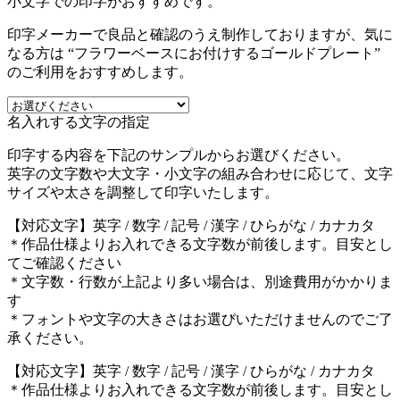
小文字での印字がおすすめです。
印字メーカーで良品と確認のうえ制作しておりますが、気に
なる方は “フラワーベースにお付けするゴールドプレート”
のご利用をおすすめします。
名入れする文字の指定
印字する内容を下記のサンプルからお選びください。
英字の文字数や大文字・小文字の組み合わせに応じて、文字
サイズや太さを調整して印字いたします。
【対応文字】
英字 / 数字 / 記号 / 漢字 / ひらがな / カナカタ
＊作品仕様よりお入れできる文字数が前後します。目安とし
てご確認ください
＊文字数・行数が上記より多い場合は、別途費用がかかりま
す
＊フォントや文字の大きさはお選びいただけませんのでご了
承ください。
【対応文字】
英字 / 数字 / 記号 / 漢字 / ひらがな / カナカタ
＊作品仕様よりお入れできる文字数が前後します。目安とし