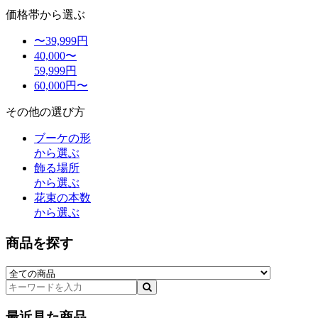
価格帯から選ぶ
〜39,999円
40,000〜
59,999円
60,000円〜
その他の選び方
ブーケの形
から選ぶ
飾る場所
から選ぶ
花束の本数
から選ぶ
商品を探す
最近見た商品