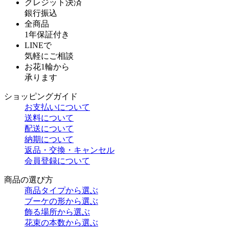
クレジット決済
銀行振込
全商品
1年保証付き
LINEで
気軽にご相談
お花1輪から
承ります
ショッピングガイド
お支払いについて
送料について
配送について
納期について
返品・交換・キャンセル
会員登録について
商品の選び方
商品タイプから選ぶ
ブーケの形から選ぶ
飾る場所から選ぶ
花束の本数から選ぶ