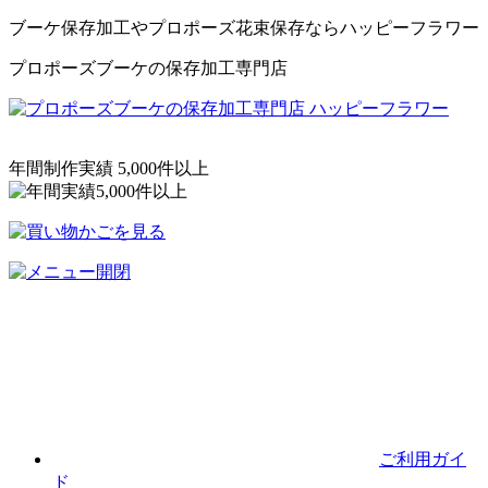
ブーケ保存加工やプロポーズ花束保存ならハッピーフラワー
プロポーズブーケの保存加工専門店
年間制作実績
5,000
件以上
ご利用ガイ
ド