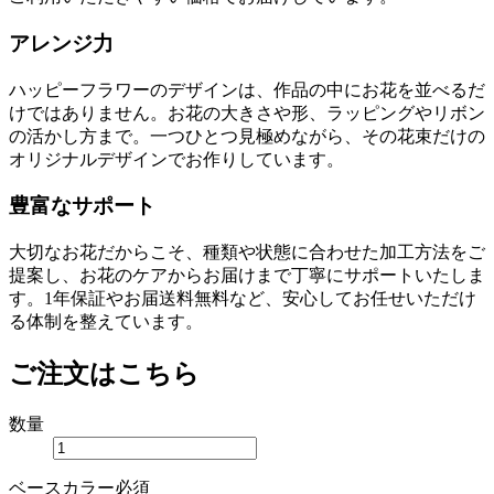
アレンジ力
ハッピーフラワーのデザインは、作品の中にお花を並べるだ
けではありません。お花の大きさや形、ラッピングやリボン
の活かし方まで。一つひとつ見極めながら、
その花束だけの
オリジナルデザイン
でお作りしています。
豊富なサポート
大切なお花だからこそ、種類や状態に合わせた加工方法をご
提案し、お花のケアからお届けまで丁寧にサポートいたしま
す。
1年保証
や
お届送料無料
など、安心してお任せいただけ
る体制を整えています。
ご注文はこちら
数量
ベースカラー
必須