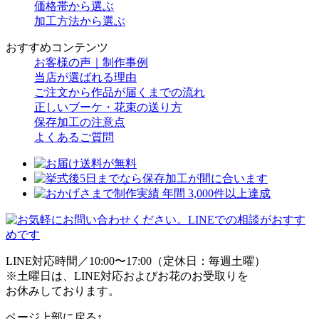
価格帯から選ぶ
加工方法から選ぶ
おすすめコンテンツ
お客様の声｜制作事例
当店が選ばれる理由
ご注文から作品が届くまでの流れ
正しいブーケ・花束の送り方
保存加工の注意点
よくあるご質問
LINE対応時間／10:00〜17:00（定休日：毎週土曜）
※土曜日は、LINE対応およびお花のお受取りを
お休みしております。
ページ上部に戻る↑