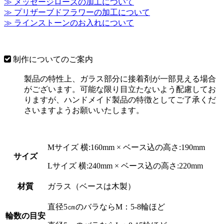
≫ メッセージローズの加工について
≫ プリザーブドフラワーの加工について
≫ ラインストーンのお入れについて
制作についてのご案内
製品の特性上、ガラス部分に接着剤が一部見える場合
がございます。可能な限り目立たないよう配慮してお
りますが、ハンドメイド製品の特徴としてご了承くだ
さいますようお願いいたします。
Mサイズ 横:160mm × ベース込の高さ:190mm
サイズ
Lサイズ 横:240mm × ベース込の高さ:220mm
材質
ガラス（ベースは木製）
直径5㎝のバラならM：5-8輪ほど
輪数の目安