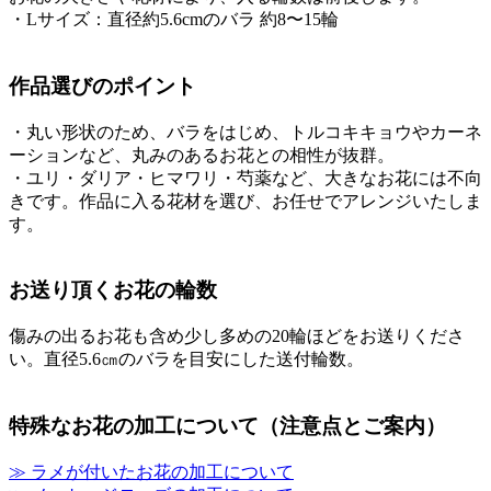
・Lサイズ：直径約5.6cmのバラ 約8〜15輪
作品選びのポイント
・丸い形状のため、バラをはじめ、トルコキキョウやカーネ
ーションなど、丸みのあるお花との相性が抜群。
・ユリ・ダリア・ヒマワリ・芍薬など、大きなお花には不向
きです。作品に入る花材を選び、お任せでアレンジいたしま
す。
お送り頂くお花の輪数
傷みの出るお花も含め少し多めの20輪ほどをお送りくださ
い。直径5.6㎝のバラを目安にした送付輪数。
特殊なお花の加工について（注意点とご案内）
≫ ラメが付いたお花の加工について