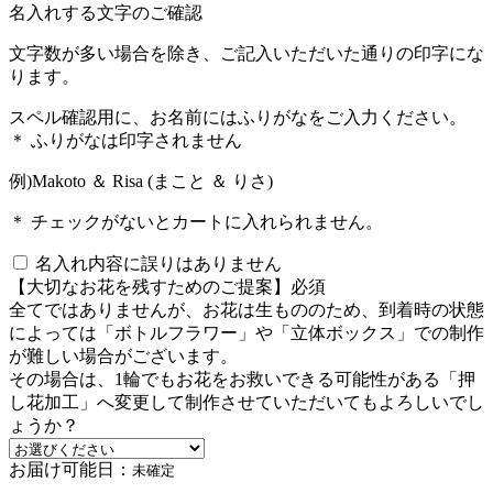
名入れする文字のご確認
文字数が多い場合を除き、ご記入いただいた通りの印字にな
ります。
スペル確認用に、お名前にはふりがなをご入力ください。
＊ ふりがなは印字されません
例)Makoto ＆ Risa (まこと ＆ りさ)
＊ チェックがないとカートに入れられません。
名入れ内容に誤りはありません
【大切なお花を残すためのご提案】
必須
全てではありませんが、お花は生もののため、到着時の状態
によっては「ボトルフラワー」や「立体ボックス」での制作
が難しい場合がございます。
その場合は、1輪でもお花をお救いできる可能性がある「押
し花加工」へ変更して制作させていただいてもよろしいでし
ょうか？
お届け可能日：
未確定