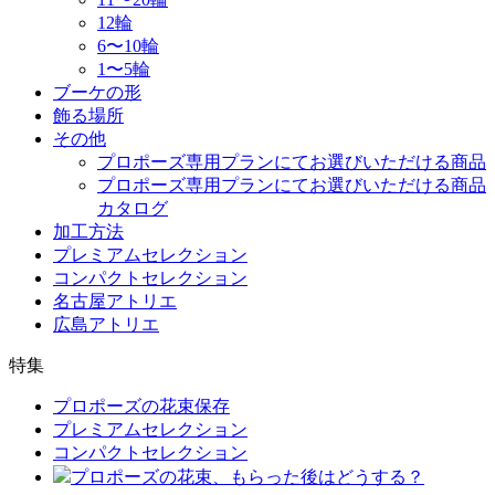
12輪
6〜10輪
1〜5輪
ブーケの形
飾る場所
その他
プロポーズ専用プランにてお選びいただける商品
プロポーズ専用プランにてお選びいただける商品
カタログ
加工方法
プレミアムセレクション
コンパクトセレクション
名古屋アトリエ
広島アトリエ
特集
プロポーズの花束保存
プレミアムセレクション
コンパクトセレクション
プロポーズの花束、もらった後はどうする？