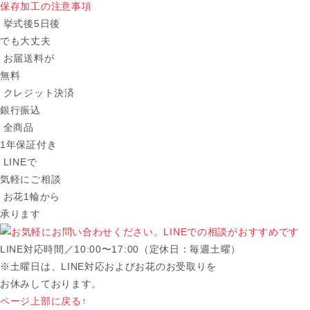
保存加工の注意事項
挙式後5日後
でも大丈夫
お届送料が
無料
クレジット決済
銀行振込
全商品
1年保証付き
LINEで
気軽にご相談
お花1輪から
承ります
LINE対応時間／10:00〜17:00（定休日：毎週土曜）
※土曜日は、LINE対応およびお花のお受取りを
お休みしております。
ページ上部に戻る↑