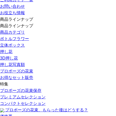
お問い合わせ
お役立ち情報
商品ラインナップ
商品ラインナップ
商品カテゴリ
ボトルフラワー
立体ボックス
押し花
3D押し花
押し花写真額
プロポーズの花束
お得なセット販売
特集
プロポーズの花束保存
プレミアムセレクション
コンパクトセレクション
プロポーズの花束、もらった後はどうする？