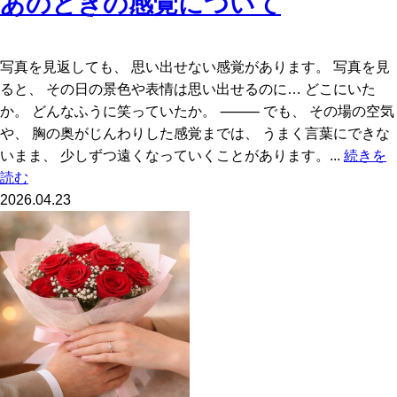
あのときの感覚について
写真を見返しても、 思い出せない感覚があります。 写真を見
ると、 その日の景色や表情は思い出せるのに… どこにいた
か。 どんなふうに笑っていたか。 ⸻ でも、 その場の空気
や、 胸の奥がじんわりした感覚までは、 うまく言葉にできな
いまま、 少しずつ遠くなっていくことがあります。...
続きを
読む
2026.04.23