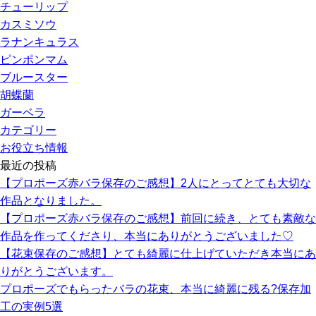
チューリップ
カスミソウ
ラナンキュラス
ピンポンマム
ブルースター
胡蝶蘭
ガーベラ
カテゴリー
お役立ち情報
最近の投稿
【プロポーズ赤バラ保存のご感想】2人にとってとても大切な
作品となりました。
【プロポーズ赤バラ保存のご感想】前回に続き、とても素敵な
作品を作ってくださり、本当にありがとうございました♡
【花束保存のご感想】とても綺麗に仕上げていただき本当にあ
りがとうございます。
プロポーズでもらったバラの花束、本当に綺麗に残る?保存加
工の実例5選