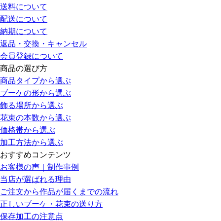
送料について
配送について
納期について
返品・交換・キャンセル
会員登録について
商品の選び方
商品タイプから選ぶ
ブーケの形から選ぶ
飾る場所から選ぶ
花束の本数から選ぶ
価格帯から選ぶ
加工方法から選ぶ
おすすめコンテンツ
お客様の声｜制作事例
当店が選ばれる理由
ご注文から作品が届くまでの流れ
正しいブーケ・花束の送り方
保存加工の注意点