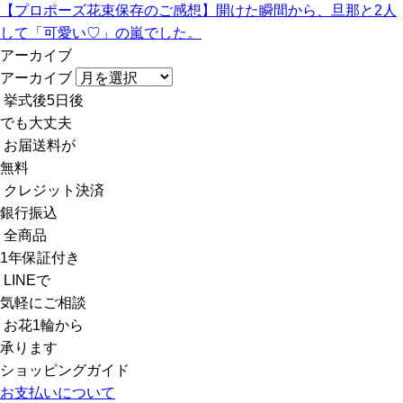
【プロポーズ花束保存のご感想】開けた瞬間から、旦那と2人
して「可愛い♡」の嵐でした。️
アーカイブ
アーカイブ
挙式後5日後
でも大丈夫
お届送料が
無料
クレジット決済
銀行振込
全商品
1年保証付き
LINEで
気軽にご相談
お花1輪から
承ります
ショッピングガイド
お支払いについて