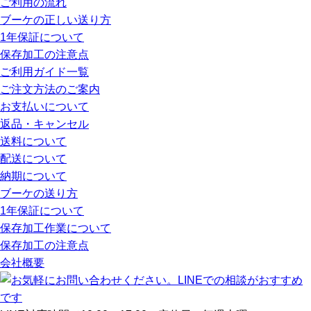
ご利用の流れ
ブーケの正しい送り方
1年保証について
保存加工の注意点
ご利用ガイド一覧
ご注文方法のご案内
お支払いについて
返品・キャンセル
送料について
配送について
納期について
ブーケの送り方
1年保証について
保存加工作業について
保存加工の注意点
会社概要