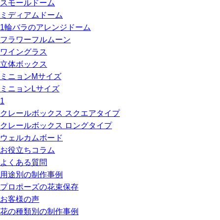
スモールドーム
ミディアムドーム
1輪バラのアレンジドーム
フラワーフルムーン
ワイングラス
立体ボックス
ミニョンMサイズ
ミニョンLサイズ
1
クレールボックス スクエアタイプ
クレールボックス ロングタイプ
ウェルカムボード
お役立ちコラム
よくある質問
用途別の制作事例
プロポーズの花束保存
お客様の声
花の種類別の制作事例