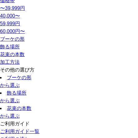
価格帯
〜39,999円
40,000〜
59,999円
60,000円〜
ブーケの形
飾る場所
花束の本数
加工方法
その他の選び方
ブーケの形
から選ぶ
飾る場所
から選ぶ
花束の本数
から選ぶ
ご利用ガイド
ご利用ガイド一覧