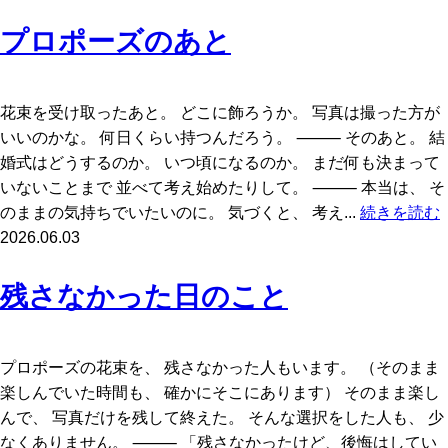
プロポーズのあと
花束を受け取ったあと。 どこに飾ろうか。 写真は撮った方が
いいのかな。 何日くらい持つんだろう。 ⸻ そのあと。 結
婚式はどうするのか。 いつ頃になるのか。 まだ何も決まって
いないことまで 並べて考え始めたりして。 ⸻ 本当は、 そ
のままの気持ちでいたいのに。 気づくと、 考え...
続きを読む
2026.06.03
残さなかった日のこと
プロポーズの花束を、 残さなかった人もいます。 （そのまま
楽しんでいた時間も、 確かにそこにあります） そのまま楽し
んで、 写真だけを残して終えた。 そんな選択をした人も、 少
なくありません。 ⸻ 「残さなかったけど、後悔はしてい