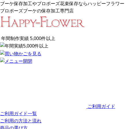
ブーケ保存加工やプロポーズ花束保存ならハッピーフラワー
プロポーズブーケの保存加工専門店
年間制作実績
5,000
件以上
ご利用ガイド
ご利用ガイド一覧
ご利用の方法と流れ
商品の選び方