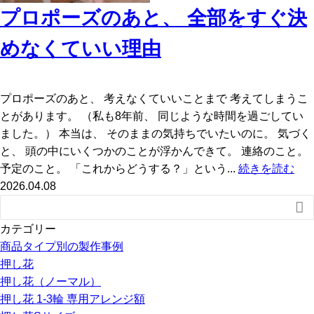
プロポーズのあと、 全部をすぐ決
めなくていい理由
プロポーズのあと、 考えなくていいことまで 考えてしまうこ
とがあります。 （私も8年前、 同じような時間を過ごしてい
ました。） 本当は、 そのままの気持ちでいたいのに。 気づく
と、 頭の中にいくつかのことが浮かんできて。 連絡のこと。
予定のこと。 「これからどうする？」という...
続きを読む
2026.04.08

カテゴリー
商品タイプ別の製作事例
押し花
押し花（ノーマル）
押し花 1-3輪 専用アレンジ額