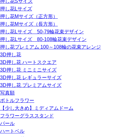
押し花Sサイズ
押し花Lサイズ
押し花Mサイズ（正方形）
押し花Mサイズ（長方形）
押し花Lサイズ 50-79輪花束デザイン
押し花Lサイズ 80-108輪花束デザイン
押し花プレミアム 100～108輪の花束アレンジ
3D押し花
3D押し花 ハートスクエア
3D押し花 ミニミニサイズ
3D押し花 レギュラーサイズ
3D押し花 プレミアムサイズ
写真額
ボトルフラワー
【少し大きめ】ミディアムドーム
フラワーグラススタンド
パール
ハートベル