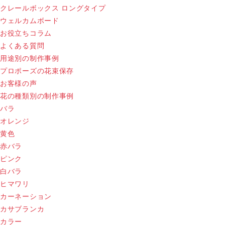
クレールボックス ロングタイプ
ウェルカムボード
お役立ちコラム
よくある質問
用途別の制作事例
プロポーズの花束保存
お客様の声
花の種類別の制作事例
バラ
オレンジ
黄色
赤バラ
ピンク
白バラ
ヒマワリ
カーネーション
カサブランカ
カラー