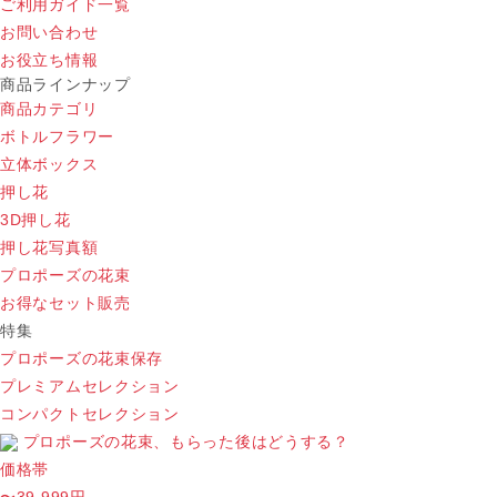
ご利用ガイド一覧
お問い合わせ
お役立ち情報
商品ラインナップ
商品カテゴリ
ボトルフラワー
立体ボックス
押し花
3D押し花
押し花写真額
プロポーズの花束
お得なセット販売
特集
プロポーズの花束保存
プレミアムセレクション
コンパクトセレクション
プロポーズの花束、もらった後はどうする？
価格帯
〜39,999円