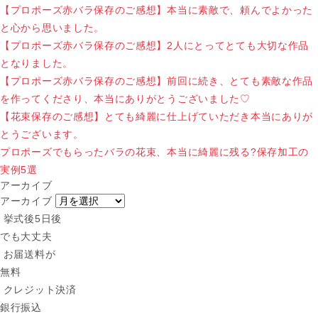
【プロポーズ赤バラ保存のご感想】本当に素敵で、頼んでよかった
と心から思いました。
【プロポーズ赤バラ保存のご感想】2人にとってとても大切な作品
となりました。
【プロポーズ赤バラ保存のご感想】前回に続き、とても素敵な作品
を作ってくださり、本当にありがとうございました♡
【花束保存のご感想】とても綺麗に仕上げていただき本当にありが
とうございます。
プロポーズでもらったバラの花束、本当に綺麗に残る?保存加工の
実例5選
アーカイブ
アーカイブ
挙式後5日後
でも大丈夫
お届送料が
無料
クレジット決済
銀行振込