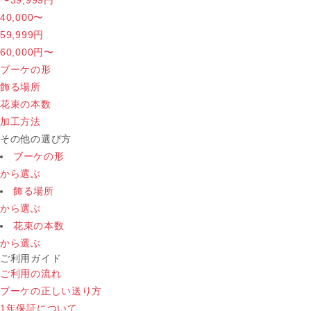
40,000〜
59,999円
60,000円〜
ブーケの形
飾る場所
花束の本数
加工方法
その他の選び方
ブーケの形
から選ぶ
飾る場所
から選ぶ
花束の本数
から選ぶ
ご利用ガイド
ご利用の流れ
ブーケの正しい送り方
1年保証について