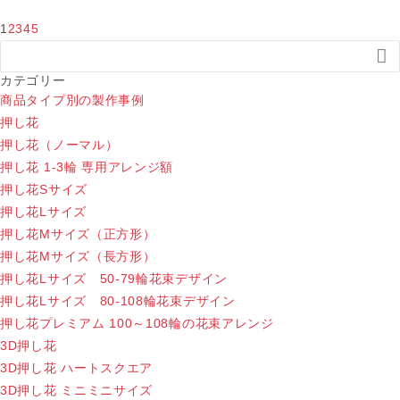
1
2
3
4
5

カテゴリー
商品タイプ別の製作事例
押し花
押し花（ノーマル）
押し花 1-3輪 専用アレンジ額
押し花Sサイズ
押し花Lサイズ
押し花Mサイズ（正方形）
押し花Mサイズ（長方形）
押し花Lサイズ 50-79輪花束デザイン
押し花Lサイズ 80-108輪花束デザイン
押し花プレミアム 100～108輪の花束アレンジ
3D押し花
3D押し花 ハートスクエア
3D押し花 ミニミニサイズ