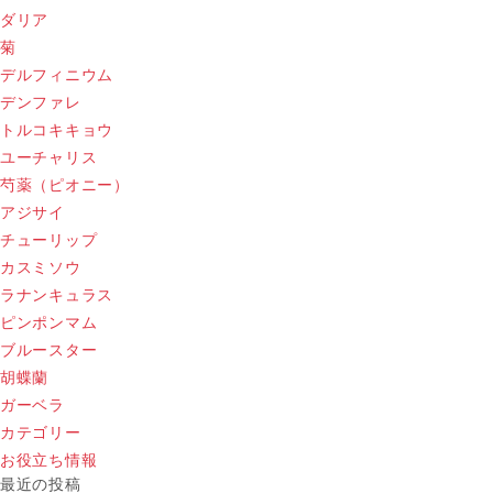
ダリア
菊
デルフィニウム
デンファレ
トルコキキョウ
ユーチャリス
芍薬（ピオニー）
アジサイ
チューリップ
カスミソウ
ラナンキュラス
ピンポンマム
ブルースター
胡蝶蘭
ガーベラ
カテゴリー
お役立ち情報
最近の投稿