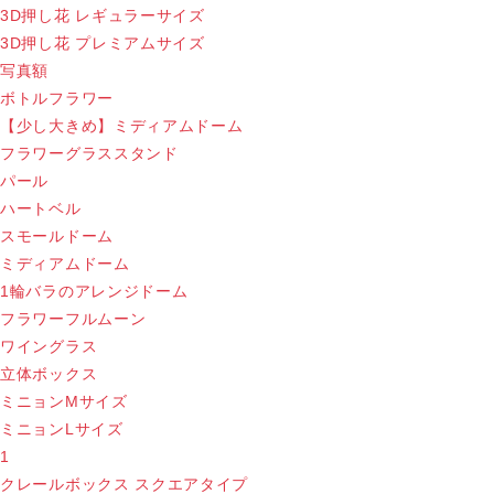
3D押し花 レギュラーサイズ
3D押し花 プレミアムサイズ
写真額
ボトルフラワー
【少し大きめ】ミディアムドーム
フラワーグラススタンド
パール
ハートベル
スモールドーム
ミディアムドーム
1輪バラのアレンジドーム
フラワーフルムーン
ワイングラス
立体ボックス
ミニョンMサイズ
ミニョンLサイズ
1
クレールボックス スクエアタイプ