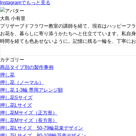
Instagram
でもっと見る
大島 小有里
プリザーブドフラワー教室の講師を経て、現在はハッピーフラ
お花を、暮らしに寄り添うかたちへと仕立てています。私自身
時間を経ても色あせないように。記憶に残る一輪を、丁寧にお
カテゴリー
商品タイプ別の製作事例
押し花
押し花（ノーマル）
押し花 1-3輪 専用アレンジ額
押し花Sサイズ
押し花Lサイズ
押し花Mサイズ（正方形）
押し花Mサイズ（長方形）
押し花Lサイズ 50-79輪花束デザイン
押し花Lサイズ 80-108輪花束デザイン