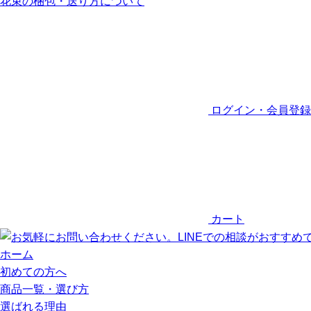
花束の梱包・送り方について
ログイン・会員登録
カート
ホーム
初めての方へ
商品一覧・選び方
選ばれる理由