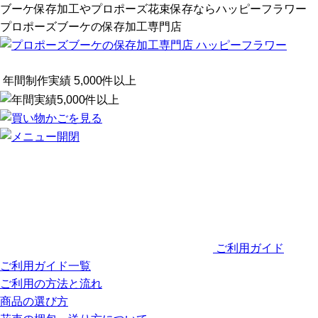
ブーケ保存加工やプロポーズ花束保存ならハッピーフラワー
プロポーズブーケの保存加工専門店
年間制作実績
5,000
件以上
ご利用ガイド
ご利用ガイド一覧
ご利用の方法と流れ
商品の選び方