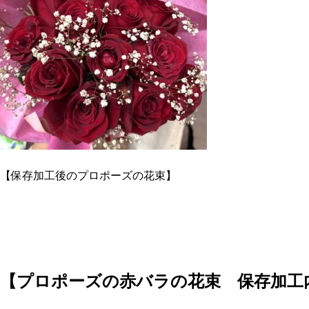
【保存加工後のプロポーズの花束】
【プロポーズの赤バラの花束
保存加工