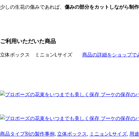
少しの生花の傷みであれば、
傷みの部分をカットしながら制
ご利用いただいた商品
立体ボックス ミニョンLサイズ
商品の詳細をショップでみ
商品タイプ別の製作事例
,
立体ボックス
,
ミニョンLサイズ
,
用