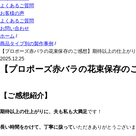
よくあるご質問
お客様の声
よくあるご質問
お問い合わせ
ホーム
/
商品タイプ別の製作事例
/
【プロポーズ赤バラの花束保存のご感想】期待以上の仕上がり
2025.12.25
【プロポーズ赤バラの花束保存の
【ご感想紹介】
期待以上の仕上がりに、夫も私も大満足
です！
長い時間をかけて、丁寧に扱って
いただきありがとうございま