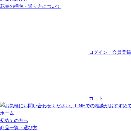
花束の梱包・送り方について
ログイン・会員登録
カート
ホーム
初めての方へ
商品一覧・選び方