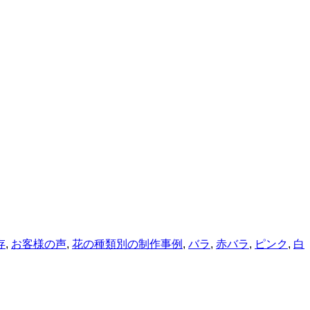
存
,
お客様の声
,
花の種類別の制作事例
,
バラ
,
赤バラ
,
ピンク
,
白