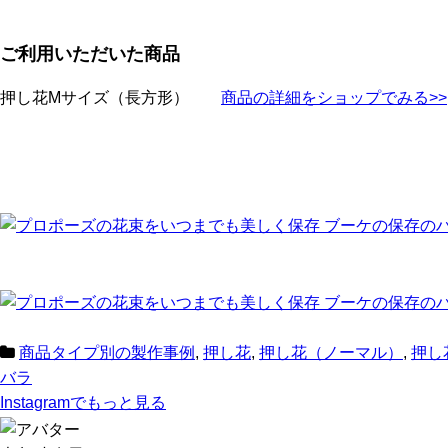
ご利用いただいた商品
押し花Mサイズ（長方形）
商品の詳細をショップでみる>>
商品タイプ別の製作事例
,
押し花
,
押し花（ノーマル）
,
押し
バラ
Instagram
でもっと見る