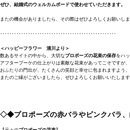
ぜひ、結婚式のウェルカムボードで使わせていただきます。
またの機会がありましたら、その際はぜひよろしくお願いしま
･･････････････････････････････････････････････････
＜ハッピーフラワー 清川
より＞
数あるサイトの中から、大切な
プロポーズの花束の保存
をハッ
アフターブーケの仕上がりは素敵な花束があってこそですが、
おふたりの門出が、たくさんの笑顔と幸せに包まれますよう、
またのご縁がございましたら、ぜひよろしくお願いいたします
◇◆
プロポーズの赤バラやピンクバラ、
【元々の
プロポーズの花束
】