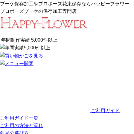
ブーケ保存加工やプロポーズ花束保存ならハッピーフラワー
プロポーズブーケの保存加工専門店
年間制作実績
5,000
件以上
ご利用ガイド
ご利用ガイド一覧
ご利用の方法と流れ
商品の選び方