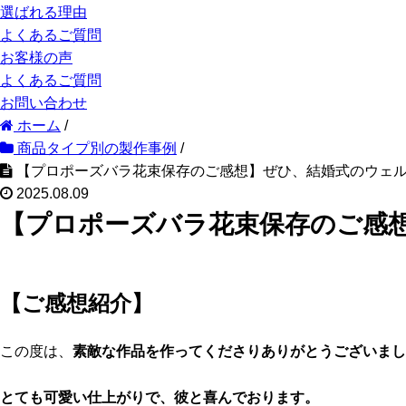
選ばれる理由
よくあるご質問
お客様の声
よくあるご質問
お問い合わせ
ホーム
/
商品タイプ別の製作事例
/
【プロポーズバラ花束保存のご感想】ぜひ、結婚式のウェ
2025.08.09
【プロポーズバラ花束保存のご感
【ご感想紹介】
この度は、
素敵な作品を作ってくださりありがとうございまし
とても可愛い仕上がりで、彼と喜んでおります。