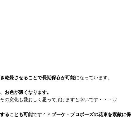
き乾燥させることで長期保存が可能
になっています。
、お色が濃くなります。
その変化も愛おしく思って頂けますと幸いです・・・♡
作することも可能
です＾＾
ブーケ・プロポーズの花束を素敵に保