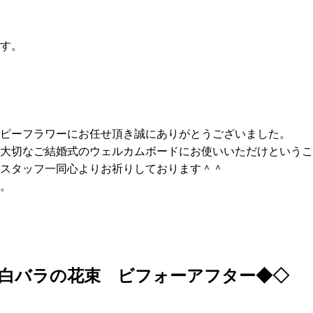
す。
ピーフラワーにお任せ頂き誠にありがとうございました。
大切なご結婚式のウェルカムボードにお使いいただけということ
スタッフ一同心よりお祈りしております＾＾
。
白バラの花束
ビフォーアフター◆◇