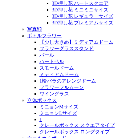
3D押し花 ハートスクエア
3D押し花 ミニミニサイズ
3D押し花 レギュラーサイズ
3D押し花 プレミアムサイズ
写真額
ボトルフラワー
【少し大きめ】ミディアムドーム
フラワーグラススタンド
パール
ハートベル
スモールドーム
ミディアムドーム
1輪バラのアレンジドーム
フラワーフルムーン
ワイングラス
立体ボックス
ミニョンMサイズ
ミニョンLサイズ
1
クレールボックス スクエアタイプ
クレールボックス ロングタイプ