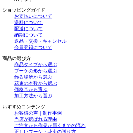
ショッピングガイド
お支払いについて
送料について
配送について
納期について
返品・交換・キャンセル
会員登録について
商品の選び方
商品タイプから選ぶ
ブーケの形から選ぶ
飾る場所から選ぶ
花束の本数から選ぶ
価格帯から選ぶ
加工方法から選ぶ
おすすめコンテンツ
お客様の声｜制作事例
当店が選ばれる理由
ご注文から作品が届くまでの流れ
正しいブーケ・花束の送り方