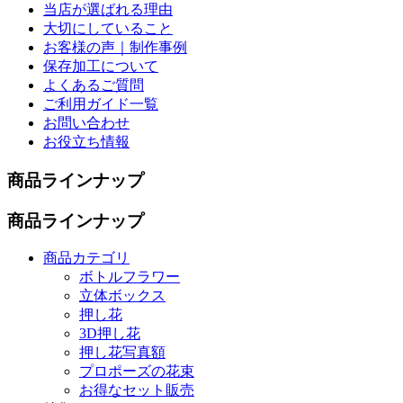
当店が選ばれる理由
大切にしていること
お客様の声｜制作事例
保存加工について
よくあるご質問
ご利用ガイド一覧
お問い合わせ
お役立ち情報
商品ラインナップ
商品ラインナップ
商品カテゴリ
ボトルフラワー
立体ボックス
押し花
3D押し花
押し花写真額
プロポーズの花束
お得なセット販売