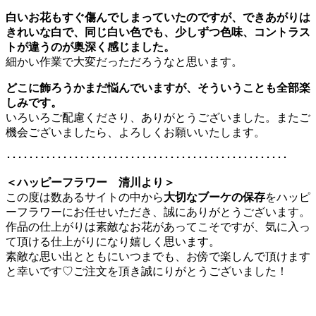
白いお花もすぐ傷んでしまっていたのですが、できあがりは
きれいな白で、同じ白い色でも、少しずつ色味、コントラス
トが違うのが奥深く感じました。
細かい作業で大変だっただろうなと思います。
どこに飾ろうかまだ悩んでいますが、そういうことも全部楽
しみです。
いろいろご配慮くださり、ありがとうございました。またご
機会ございましたら、よろしくお願いいたします。
･･････････････････････････････････････････････････
＜ハッピーフラワー 清川より＞
この度は数あるサイトの中から
大切なブーケの保存
をハッピ
ーフラワーにお任せいただき、誠にありがとうございます。
作品の仕上がりは素敵なお花があってこそですが、気に入っ
て頂ける仕上がりになり嬉しく思います。
素敵な思い出とともにいつまでも、お傍で楽しんで頂けます
と幸いです♡ご注文を頂き誠にりがとうございました！