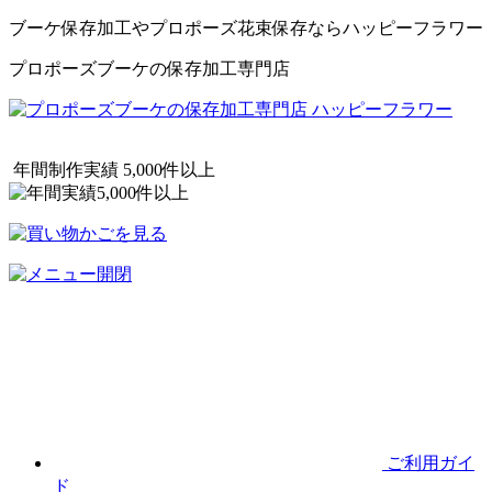
ブーケ保存加工やプロポーズ花束保存ならハッピーフラワー
プロポーズブーケの保存加工専門店
年間制作実績
5,000
件以上
ご利用ガイ
ド