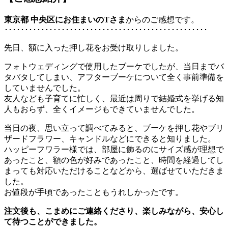
東京都 中央区にお住まいのT
さま
からのご感想です。
･･････････････････････････････････････････････････
先日、額に入った押し花をお受け取りしました。
フォトウェディングで使用したブーケでしたが、当日までバ
タバタしてしまい、アフターブーケについて全く事前準備を
していませんでした。
友人なども子育てに忙しく、最近は周りで結婚式を挙げる知
人もおらず、全くイメージもできていませんでした。
当日の夜、思い立って調べてみると、ブーケを押し花やブリ
ザードフラワー、キャンドルなどにできると知りました。
ハッピーフワラー様では、部屋に飾るのにサイズ感が理想で
あったこと、額の色が好みであったこと、時間を経過してし
まっても対応いただけることなどから、選ばせていただきま
した。
お値段が手頃であったこともうれしかったです。
注文後も、こまめにご連絡くださり、楽しみながら、安心し
て待つことができました。