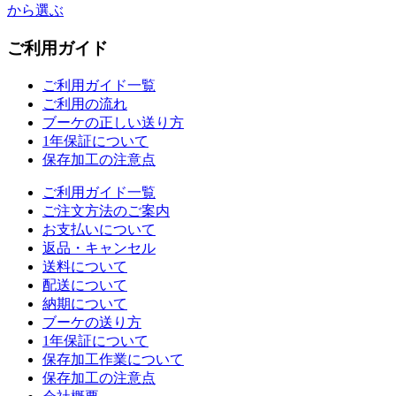
から選ぶ
ご利用ガイド
ご利用ガイド一覧
ご利用の流れ
ブーケの正しい送り方
1年保証について
保存加工の注意点
ご利用ガイド一覧
ご注文方法のご案内
お支払いについて
返品・キャンセル
送料について
配送について
納期について
ブーケの送り方
1年保証について
保存加工作業について
保存加工の注意点