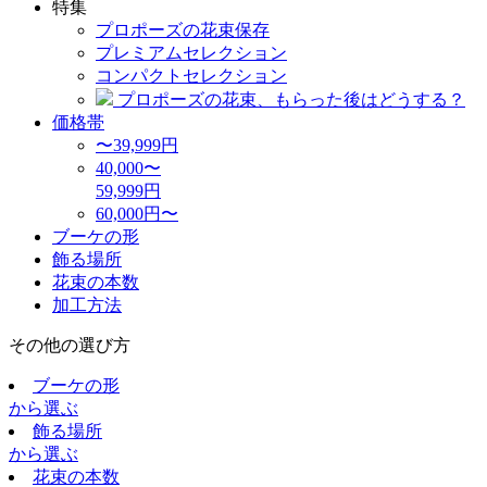
特集
プロポーズの花束保存
プレミアムセレクション
コンパクトセレクション
プロポーズの花束、もらった後はどうする？
価格帯
〜39,999円
40,000〜
59,999円
60,000円〜
ブーケの形
飾る場所
花束の本数
加工方法
その他の選び方
ブーケの形
から選ぶ
飾る場所
から選ぶ
花束の本数