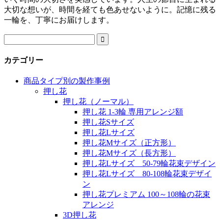
大切な想いが、時間を経ても色あせないように。記憶に残る
一輪を、丁寧にお届けします。

カテゴリー
商品タイプ別の製作事例
押し花
押し花（ノーマル）
押し花 1-3輪 専用アレンジ額
押し花Sサイズ
押し花Lサイズ
押し花Mサイズ（正方形）
押し花Mサイズ（長方形）
押し花Lサイズ 50-79輪花束デザイン
押し花Lサイズ 80-108輪花束デザイ
ン
押し花プレミアム 100～108輪の花束
アレンジ
3D押し花