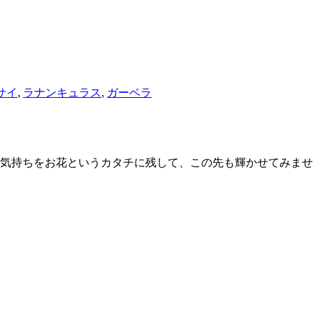
サイ
,
ラナンキュラス
,
ガーベラ
気持ちをお花というカタチに残して、この先も輝かせてみませ