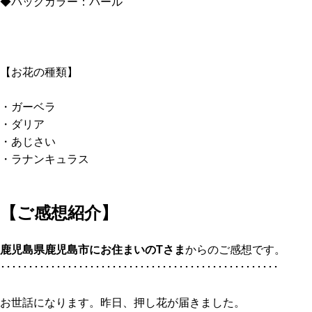
◆バックカラー：パール
【お花の種類】
・ガーベラ
・ダリア
・あじさい
・ラナンキュラス
【ご感想紹介】
鹿児島県鹿児島市にお住まいのTさ
ま
からのご感想です。
･･････････････････････････････････････････････････
お世話になります。昨日、押し花が届きました。