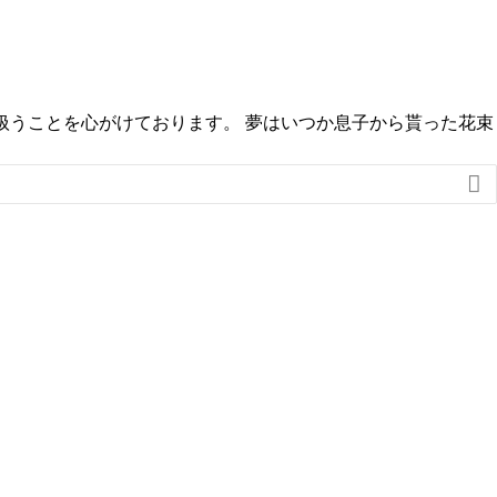
に扱うことを心がけております。 夢はいつか息子から貰った花束
