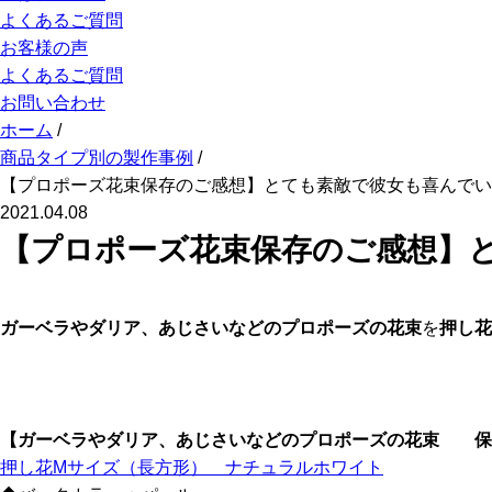
よくあるご質問
お客様の声
よくあるご質問
お問い合わせ
ホーム
/
商品タイプ別の製作事例
/
【プロポーズ花束保存のご感想】とても素敵で彼女も喜んでい
2021.04.08
【プロポーズ花束保存のご感想】
ガーベラやダリア、あじさいなどのプロポーズの花束
を
押し花
【ガーベラやダリア、あじさいなどのプロポーズの花束
保
押し花M
サイズ（長方形） ナチュラルホワイト