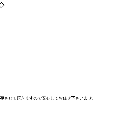
◇
存
させて頂きますので安心してお任せ下さいませ。