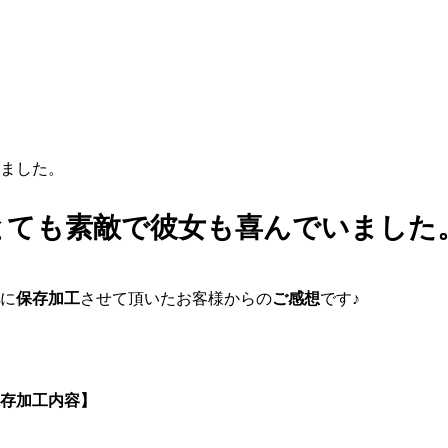
ました。
とても素敵で彼女も喜んでいました
に
保存加工
させて頂いたお客様からの
ご感想
です♪
存加工内容】