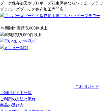
ブーケ保存加工やプロポーズ花束保存ならハッピーフラワー
プロポーズブーケの保存加工専門店
年間制作実績
5,000
件以上
ご利用ガイド
ご利用ガイド一覧
ご利用の方法と流れ
商品の選び方