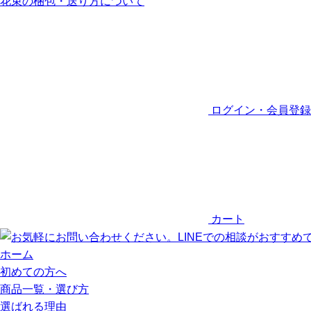
花束の梱包・送り方について
ログイン・会員登録
カート
ホーム
初めての方へ
商品一覧・選び方
選ばれる理由