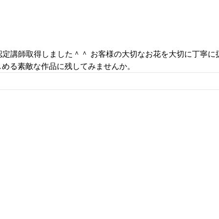
ムの認定講師取得しました＾＾ お客様の大切なお花を大切に丁寧
しめる素敵な作品に残してみませんか。